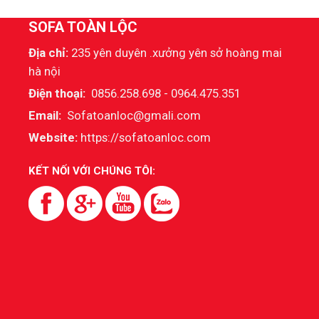
SOFA TOÀN LỘC
Địa chỉ:
235 yên duyên .xưởng yên sở hoàng mai
hà nội
Điện thoại:
0856.258.698 - 0964.475.351
Email:
Sofatoanloc@gmali.com
Website:
https://sofatoanloc.com
KẾT NỐI VỚI CHÚNG TÔI: