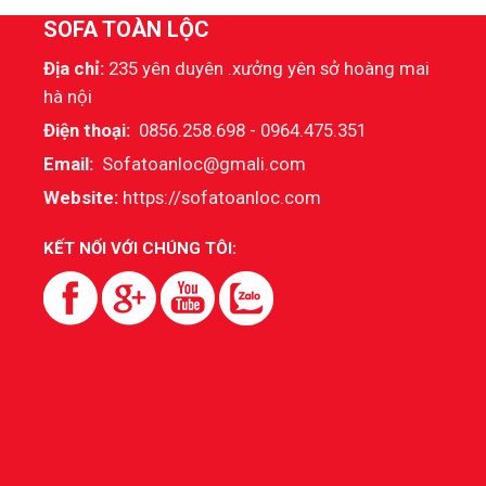
SOFA TOÀN LỘC
Địa chỉ:
235 yên duyên .xưởng yên sở hoàng mai
hà nội
Điện thoại:
0856.258.698 - 0964.475.351
Email:
Sofatoanloc@gmali.com
Website:
https://sofatoanloc.com
KẾT NỐI VỚI CHÚNG TÔI: