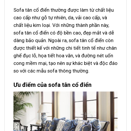
Sofa tân cổ điển thường được làm từ chất liệu
cao cấp như gỗ tự nhiên, da, vải cao cấp, và
chất liệu kim loại. Với những thành phần này,
sofa tân cổ điển có độ bền cao, đẹp mắt và dễ
dàng bảo quản. Ngoài ra, sofa tân cổ điển còn
được thiết kế với những chi tiết tinh tế như chân
ghế đục lỗ, họa tiết hoa văn, và đường nét uốn
cong mềm mại, tạo nên sự khác biệt và độc đáo
so với các mẫu sofa thông thường.
Ưu điểm của sofa tân cổ điển