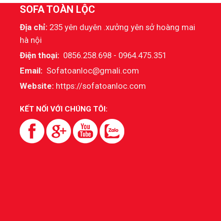
SOFA TOÀN LỘC
Địa chỉ:
235 yên duyên .xưởng yên sở hoàng mai
hà nội
Điện thoại:
0856.258.698 - 0964.475.351
Email:
Sofatoanloc@gmali.com
Website:
https://sofatoanloc.com
KẾT NỐI VỚI CHÚNG TÔI: