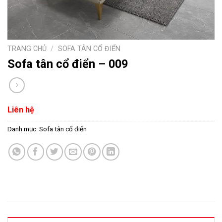
TRANG CHỦ
/
SOFA TÂN CỔ ĐIỂN
Sofa tân cổ điển – 009
Liên hệ
Danh mục:
Sofa tân cổ điển